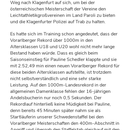
Weg nach Klagenfurt auf sich, um bei der
österreichischen Meisterschaft der Vereine den
Leichtathletikgroßvereinen im Land Paroli zu bieten
und die Klagenfurter Polizei auf Trab zu halten.
Es hatte sich im Training schon angedeutet, dass der
Vorarlberger Rekord über 1000m in den
Altersklassen U18 und U20 wohl nicht mehr lange
Bestand haben würde. Dass es gleich beim
Saisonseinstieg für Pauline Schedler klappte und sie
mit 2:52,49 min einen neuen Vorarlberger Rekord für
diese beiden Altersklassen aufstellte, ist trotzdem
nicht selbstverständlich und eine sehr starke
Leistung. Auf den 1000m-Landesrekord in der
allgemeinen Damenklasse fehlen der 16-jährigen
Andelsbucherin nur noch 0,5 Sekunden. Der
Rekordlauf hinterließ keine Müdigkeit bei Pauline,
denn bereits 45 Minuten später nahm sie als
Startläuferin unserer Schwedenstaffel bei den
Vorarlberger Meisterschaften den 400m-Abschnitt in
Angriff und übergab den Staffelstab gleichauf mit den