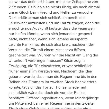
als wir das definiert hätten, mit einer Zeitspanne von
2 Stunden. Es blieb also nichts übrig, als noch einmal
unser Glück beim Freund und Helfer zu versuche.
Dort erklärte man sich schließlich bereit, die
Feuerwehr anzurufen und um Rat zu fragen, doch die
ernüchternde Auskunft lautete, dass die Feuerwehr
nur helfen könnte, wenn sich jemand eingesperrt
hätte, nicht aber, wenn sich jemand aussperrt.
Leichte Panik machte sich also breit, nachdem der
Versuch, die Tür mit einem Messer zu öffnen,
gescheitert war. Würden wir die Nacht am Gang der
Unterkunft verbringen müssen? Kilian zog in
Erwägung, die Tür einzutreten, er war schließlich
früher einmal im Karateverein. Nachdem die Idee
geboren wurde, dass man die Regenrinne bis in den
Balkon des Zimmers im zweiten Stock hochklettern
konnte, tat sich das Tor zur Polizei wieder auf,
schließlich wäre das doch die von der Polizei
benötigte Gefährdungssituation, wenn Minderjährige
um Mitternacht an einer Regenrinne in den zweiten
Stock eines Gebäudes klettern würde, oder etwa