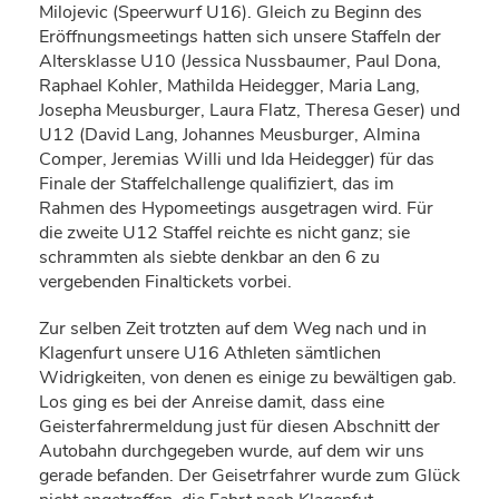
Milojevic (Speerwurf U16). Gleich zu Beginn des
Eröffnungsmeetings hatten sich unsere Staffeln der
Altersklasse U10 (Jessica Nussbaumer, Paul Dona,
Raphael Kohler, Mathilda Heidegger, Maria Lang,
Josepha Meusburger, Laura Flatz, Theresa Geser) und
U12 (David Lang, Johannes Meusburger, Almina
Comper, Jeremias Willi und Ida Heidegger) für das
Finale der Staffelchallenge qualifiziert, das im
Rahmen des Hypomeetings ausgetragen wird. Für
die zweite U12 Staffel reichte es nicht ganz; sie
schrammten als siebte denkbar an den 6 zu
vergebenden Finaltickets vorbei.
Zur selben Zeit trotzten auf dem Weg nach und in
Klagenfurt unsere U16 Athleten sämtlichen
Widrigkeiten, von denen es einige zu bewältigen gab.
Los ging es bei der Anreise damit, dass eine
Geisterfahrermeldung just für diesen Abschnitt der
Autobahn durchgegeben wurde, auf dem wir uns
gerade befanden. Der Geisetrfahrer wurde zum Glück