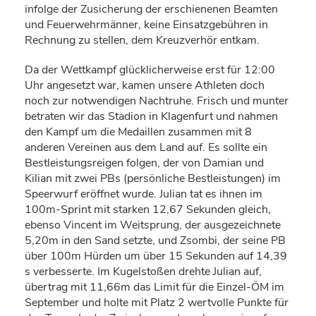
infolge der Zusicherung der erschienenen Beamten
und Feuerwehrmänner, keine Einsatzgebühren in
Rechnung zu stellen, dem Kreuzverhör entkam.
Da der Wettkampf glücklicherweise erst für 12:00
Uhr angesetzt war, kamen unsere Athleten doch
noch zur notwendigen Nachtruhe. Frisch und munter
betraten wir das Stadion in Klagenfurt und nahmen
den Kampf um die Medaillen zusammen mit 8
anderen Vereinen aus dem Land auf. Es sollte ein
Bestleistungsreigen folgen, der von Damian und
Kilian mit zwei PBs (persönliche Bestleistungen) im
Speerwurf eröffnet wurde. Julian tat es ihnen im
100m-Sprint mit starken 12,67 Sekunden gleich,
ebenso Vincent im Weitsprung, der ausgezeichnete
5,20m in den Sand setzte, und Zsombi, der seine PB
über 100m Hürden um über 15 Sekunden auf 14,39
s verbesserte. Im Kugelstoßen drehte Julian auf,
übertrag mit 11,66m das Limit für die Einzel-ÖM im
September und holte mit Platz 2 wertvolle Punkte für