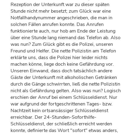
Rezeption der Unterkunft war zu dieser späten
Stunde nicht mehr besetzt; zum Glück war eine
Notfallhandynummer angeschrieben, die man in
solchen Fällen anrufen konnte. Das Anrufen
funktionierte auch, nur hob am Ende der Leistung
über eine Stunde lang niemand das Telefon ab. Also
was nun? Zum Glück gibt es die Polizei, unseren
Freund und Helfer. Die nette Polizistin am Telefon
erklärte uns, dass die Polizei hier leider nichts
machen könne, liege doch keine Gefährdung vor.
Unseren Einwand, dass doch tatsächlich andere
Gäste der Unterkunft mit alkoholischen Getränken
durch die Gänge schwirrten, ließ die nette Polizistin
nicht als Gefährdung gelten. Also was nun? Logisch
erschien der Anruf bei einem Schlüsseldienst. Nur
war aufgrund der fortgeschrittenen Tages- bzw.
Nachtzeit kein ortsansässiger Schlüsseldienst
erreichbar. Der 24-Stunden-Soforthilfe-
Schlüsseldienst, der schließlich erreicht werden
konnte, definierte das Wort "sofort" etwas anders,