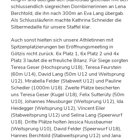
schlussendlich siegreichen Dornbirnerinnen an Lena
Berchtold, die ihn nach 300m an Eva Lang übergab.
Als Schlussläuferin machte Kathrina Schneider die
Silbermedaille für unsere Staffel klar.
Auch sonst hielten sich unsere Athletinnen mit
Spitzenplatzierungen bei Eröffnungsmeeting in
Götzis nicht zurück. 6x Platz 1, 6x Platz 2 und 4x
Platz 3 lautet die erfreuliche Bilanz. Für Siege sorgten
Teresa Geser (Hochsprung U18), Teresa Feurstein
(60m U14), David Lang (50m U12 und Weitsprung
U12), Mirabella Felder (Stabweit U12) und Pauline
Schedler (1000m U18). Zweite Plätze bescherten
uns Teresa Geser (Kugel U18), Felix Sutterüty (50m
U10), Johannes Meusburger (Weitsprung U12), Ida
Heidegger (Weitsprung U12), Vincent Eiler
(Stabweitsprung U12) und Selina Lang (Speerwurf
U18). Dritte Plätze holten Jessica Nussbaumer
(Weitsprung U10), David Felder (Speerwurf U18),
Hannes Berchtold (Stabweitsprung U12) und Jana