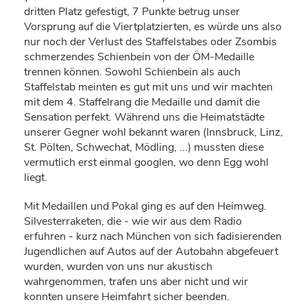
dritten Platz gefestigt, 7 Punkte betrug unser
Vorsprung auf die Viertplatzierten, es würde uns also
nur noch der Verlust des Staffelstabes oder Zsombis
schmerzendes Schienbein von der ÖM-Medaille
trennen können. Sowohl Schienbein als auch
Staffelstab meinten es gut mit uns und wir machten
mit dem 4. Staffelrang die Medaille und damit die
Sensation perfekt. Während uns die Heimatstädte
unserer Gegner wohl bekannt waren (Innsbruck, Linz,
St. Pölten, Schwechat, Mödling, ...) mussten diese
vermutlich erst einmal googlen, wo denn Egg wohl
liegt.
Mit Medaillen und Pokal ging es auf den Heimweg.
Silvesterraketen, die - wie wir aus dem Radio
erfuhren - kurz nach München von sich fadisierenden
Jugendlichen auf Autos auf der Autobahn abgefeuert
wurden, wurden von uns nur akustisch
wahrgenommen, trafen uns aber nicht und wir
konnten unsere Heimfahrt sicher beenden.