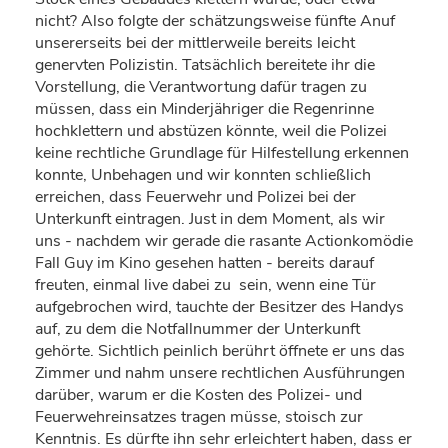
nicht? Also folgte der schätzungsweise fünfte Anuf
unsererseits bei der mittlerweile bereits leicht
genervten Polizistin. Tatsächlich bereitete ihr die
Vorstellung, die Verantwortung dafür tragen zu
müssen, dass ein Minderjähriger die Regenrinne
hochklettern und abstüzen könnte, weil die Polizei
keine rechtliche Grundlage für Hilfestellung erkennen
konnte, Unbehagen und wir konnten schließlich
erreichen, dass Feuerwehr und Polizei bei der
Unterkunft eintragen. Just in dem Moment, als wir
uns - nachdem wir gerade die rasante Actionkomödie
Fall Guy im Kino gesehen hatten - bereits darauf
freuten, einmal live dabei zu sein, wenn eine Tür
aufgebrochen wird, tauchte der Besitzer des Handys
auf, zu dem die Notfallnummer der Unterkunft
gehörte. Sichtlich peinlich berührt öffnete er uns das
Zimmer und nahm unsere rechtlichen Ausführungen
darüber, warum er die Kosten des Polizei- und
Feuerwehreinsatzes tragen müsse, stoisch zur
Kenntnis. Es dürfte ihn sehr erleichtert haben, dass er