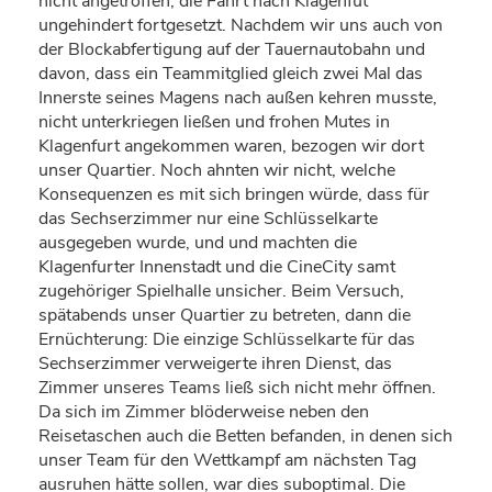
nicht angetroffen, die Fahrt nach Klagenfut
ungehindert fortgesetzt. Nachdem wir uns auch von
der Blockabfertigung auf der Tauernautobahn und
davon, dass ein Teammitglied gleich zwei Mal das
Innerste seines Magens nach außen kehren musste,
nicht unterkriegen ließen und frohen Mutes in
Klagenfurt angekommen waren, bezogen wir dort
unser Quartier. Noch ahnten wir nicht, welche
Konsequenzen es mit sich bringen würde, dass für
das Sechserzimmer nur eine Schlüsselkarte
ausgegeben wurde, und und machten die
Klagenfurter Innenstadt und die CineCity samt
zugehöriger Spielhalle unsicher. Beim Versuch,
spätabends unser Quartier zu betreten, dann die
Ernüchterung: Die einzige Schlüsselkarte für das
Sechserzimmer verweigerte ihren Dienst, das
Zimmer unseres Teams ließ sich nicht mehr öffnen.
Da sich im Zimmer blöderweise neben den
Reisetaschen auch die Betten befanden, in denen sich
unser Team für den Wettkampf am nächsten Tag
ausruhen hätte sollen, war dies suboptimal. Die