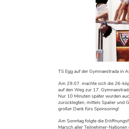
TS Egg auf der Gymnaestrada in 
Am 29.07. machte sich die 26-köp
auf den Weg zur 17. Gymnaestrad
Nur 10 Minuten später wurden auch
zurücklegten, mittels Spalier und
großer Dank fürs Sponsoring!
Am Sonntag folgte die Eröffnungsf
Marsch aller Teilnehmer-Nationen 