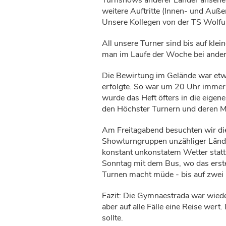
weitere Auftritte (Innen- und Auße
Unsere Kollegen von der TS Wolfur
All unsere Turner sind bis auf kl
man im Laufe der Woche bei ander
Die Bewirtung im Gelände war etwa
erfolgte. So war um 20 Uhr immer
wurde das Heft öfters in die eig
den Höchster Turnern und deren M
Am Freitagabend besuchten wir die
Showturngruppen unzähliger Lände
konstant unkonstatem Wetter statt
Sonntag mit dem Bus, wo das erst
Turnen macht müde - bis auf zwei 
Fazit: Die Gymnaestrada war wieder
aber auf alle Fälle eine Reise wert
sollte.