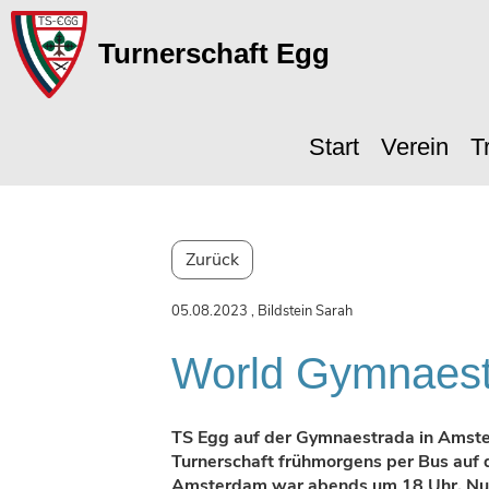
Turnerschaft Egg
Start
Verein
T
Zurück
05.08.2023
, Bildstein Sarah
World Gymnaest
TS Egg auf der Gymnaestrada in Amste
Turnerschaft frühmorgens per Bus auf
Amsterdam war abends um 18 Uhr. Nur 1