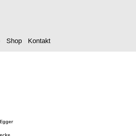
e
Shop
Kontakt
 Egger
recke