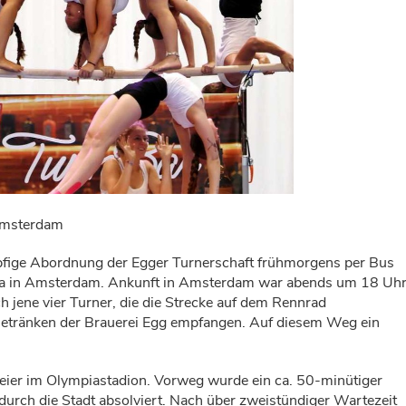
Amsterdam
fige Abordnung der Egger Turnerschaft frühmorgens per Bus
a in Amsterdam. Ankunft in Amsterdam war abends um 18 Uhr
 jene vier Turner, die die Strecke auf dem Rennrad
 Getränken der Brauerei Egg empfangen. Auf diesem Weg ein
eier im Olympiastadion. Vorweg wurde ein ca. 50-minütiger
durch die Stadt absolviert. Nach über zweistündiger Wartezeit