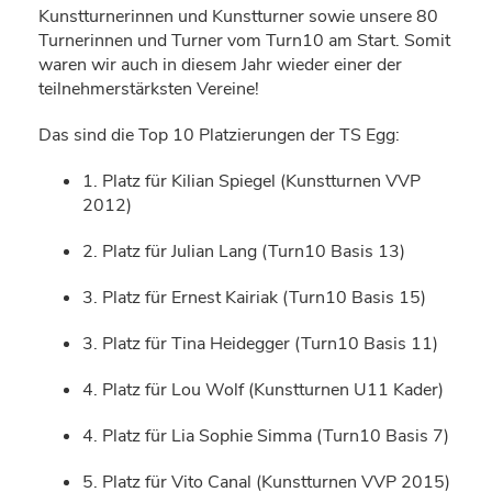
Kunstturnerinnen und Kunstturner sowie unsere 80
Turnerinnen und Turner vom Turn10 am Start. Somit
waren wir auch in diesem Jahr wieder einer der
teilnehmerstärksten Vereine!
Das sind die Top 10 Platzierungen der TS Egg:
1. Platz für Kilian Spiegel (Kunstturnen VVP
2012)
2. Platz für Julian Lang (Turn10 Basis 13)
3. Platz für Ernest Kairiak (Turn10 Basis 15)
3. Platz für Tina Heidegger (Turn10 Basis 11)
4. Platz für Lou Wolf (Kunstturnen U11 Kader)
4. Platz für Lia Sophie Simma (Turn10 Basis 7)
5. Platz für Vito Canal (Kunstturnen VVP 2015)