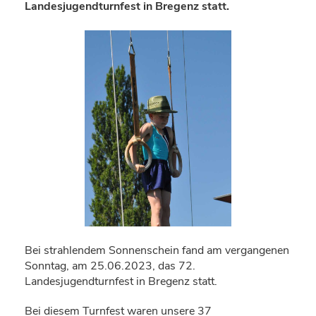
Landesjugendturnfest in Bregenz statt.
Bei strahlendem Sonnenschein fand am vergangenen
Sonntag, am 25.06.2023, das 72.
Landesjugendturnfest in Bregenz statt.
Bei diesem Turnfest waren unsere 37