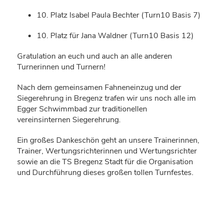
10. Platz Isabel Paula Bechter (Turn10 Basis 7)
10. Platz für Jana Waldner (Turn10 Basis 12)
Gratulation an euch und auch an alle anderen
Turnerinnen und Turnern!
Nach dem gemeinsamen Fahneneinzug und der
Siegerehrung in Bregenz trafen wir uns noch alle im
Egger Schwimmbad zur traditionellen
vereinsinternen Siegerehrung.
Ein großes Dankeschön geht an unsere Trainerinnen,
Trainer, Wertungsrichterinnen und Wertungsrichter
sowie an die TS Bregenz Stadt für die Organisation
und Durchführung dieses großen tollen Turnfestes.