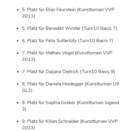
5. Platz für Elias Feurstein (Kunstturnen VVP
2013)
5. Platz für Benedikt Winder (Turn10 Basis 7)
6. Platz für Felix Sutterlüty (Turn10 Basis 7)
7. Platz für Matheo Vögel (Kunstturnen VVP
2013)
7. Platz für Daijana Dietrich (Turn10 Basis 9)
8. Platz für Daniela Heidegger (Kunstturnen U9
GL2)
9. Platz für Sophia Greber (Kunstturnen Jugend
3)
9. Platz für Kilian Schneider (Kunstturnen VVP
2013)