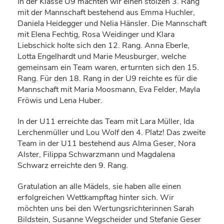
In der Klasse U9 machten wir einen stolzen 3. Rang
mit der Mannschaft bestehend aus Emma Huchler,
Daniela Heidegger und Nelia Hänsler. Die Mannschaft
mit Elena Fechtig, Rosa Weidinger und Klara
Liebschick holte sich den 12. Rang. Anna Eberle,
Lotta Engelhardt und Marie Meusburger, welche
gemeinsam ein Team waren, erturnten sich den 15.
Rang. Für den 18. Rang in der U9 reichte es für die
Mannschaft mit Maria Moosmann, Eva Felder, Mayla
Fröwis und Lena Huber.
In der U11 erreichte das Team mit Lara Müller, Ida
Lerchenmüller und Lou Wolf den 4. Platz! Das zweite
Team in der U11 bestehend aus Alma Geser, Nora
Alster, Filippa Schwarzmann und Magdalena
Schwarz erreichte den 9. Rang.
Gratulation an alle Mädels, sie haben alle einen
erfolgreichen Wettkampftag hinter sich. Wir
möchten uns bei den Wertungsrichterinnen Sarah
Bildstein, Susanne Wegscheider und Stefanie Geser