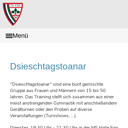
Menü
Dsieschtagstoanar
"Dsieschtagstoanar" sind eine bunt gemischte
Gruppe aus Frauen und Männern von 15 bis 50
Jahren. Das Training stellt sich zusammen aus einer
meist anstrengenden Gymnastik mit anschließendem
Gerätturnen oder den Proben auf diverse
Veranstaltungen (Turnshows, ...).
Dienstag, 19:30 Uhr - 21:30 Uhr in der MS Halle Egg