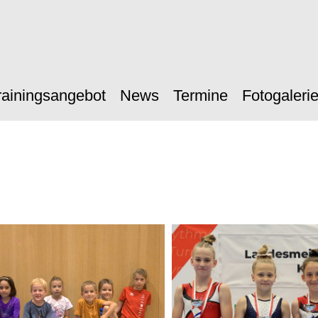
rainingsangebot
News
Termine
Fotogaleri