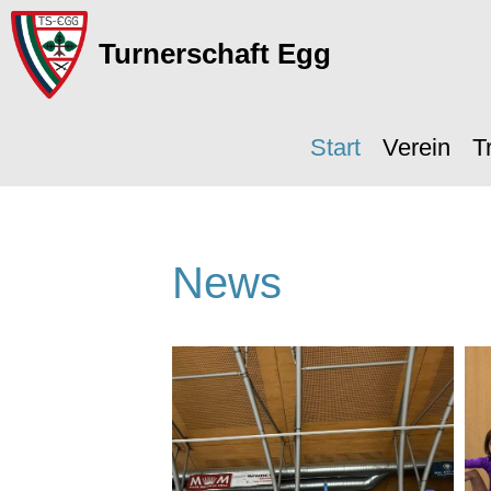
Turnerschaft Egg
Start
Verein
T
News