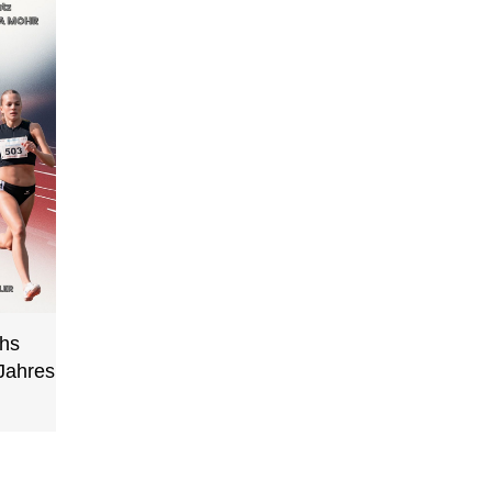
chs
Jahres