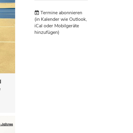
Termine abonnieren
(in Kalender wie Outlook,
iCal oder Mobilgeräte
hinzufügen)
d
e