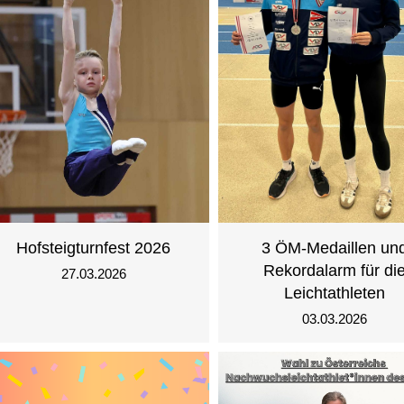
Hofsteigturnfest 2026
3 ÖM-Medaillen un
Rekordalarm für di
27.03.2026
Leichtathleten
03.03.2026